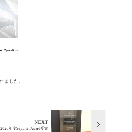
彰されました。
NEXT
020年度Supplier Award受賞