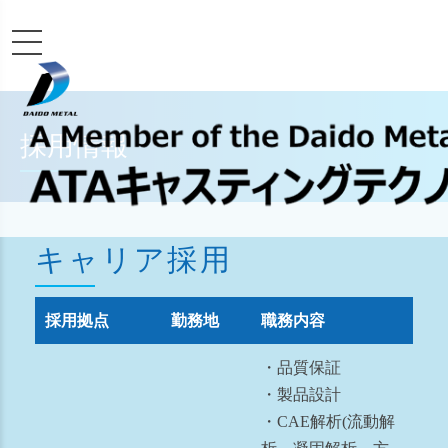
採用情報
キャリア採用
採用拠点
勤務地
職務内容
・品質保証
・製品設計
・CAE解析(流動解