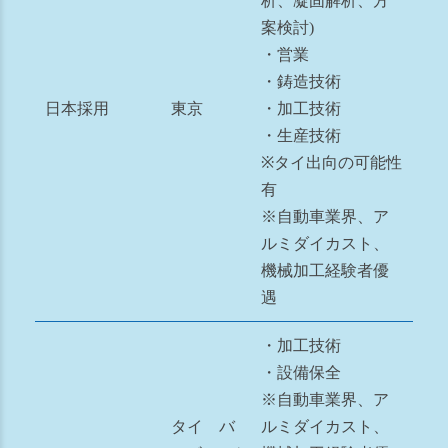
析、凝固解析、方
案検討)
・営業
・鋳造技術
日本採用
東京
・加工技術
・生産技術
※タイ出向の可能性
有
※自動車業界、ア
ルミダイカスト、
機械加工経験者優
遇
・加工技術
・設備保全
※自動車業界、ア
タイ バ
ルミダイカスト、