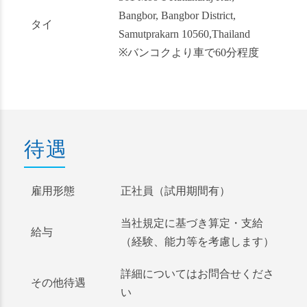
Bangbor, Bangbor District,
タイ
Samutprakarn 10560,Thailand
※バンコクより車で60分程度
待遇
雇用形態
正社員（試用期間有）
当社規定に基づき算定・支給
給与
（経験、能力等を考慮します）
詳細についてはお問合せくださ
その他待遇
い