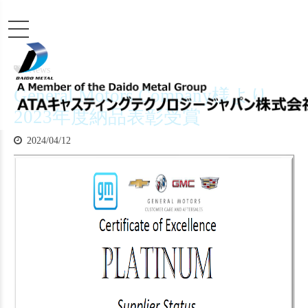
News
General Motors Company様より
2023年度納品表彰受賞
2024/04/12